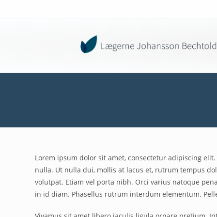
Lorem ipsum dolor sit amet, consectetur adipiscing elit
nulla. Ut nulla dui, mollis at lacus et, rutrum tempus
volutpat. Etiam vel porta nibh. Orci varius natoque pena
in id diam. Phasellus rutrum interdum elementum. Pellen
Vivamus sit amet libero iaculis ligula ornare pretium. 